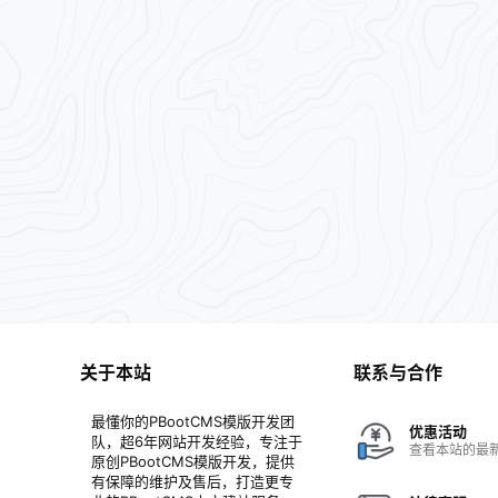
前端规范：html+css+jQuery 设备支持：PC端
P + SQL
+手机端…
支持：PC
关于本站
联系与合作
最懂你的PBootCMS模版开发团
优惠活动
队，超6年网站开发经验，专注于
查看本站的最
原创PBootCMS模版开发，提供
有保障的维护及售后，打造更专