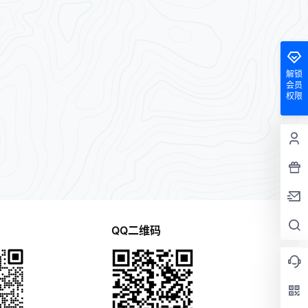
解锁
会员
权限
QQ二维码